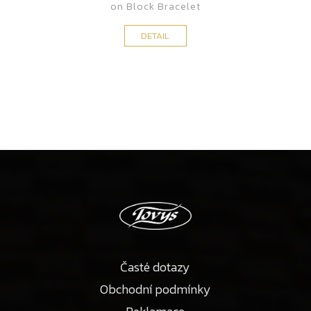
on Block Bracelet
DETAIL
Časté dotazy
Obchodní podmínky