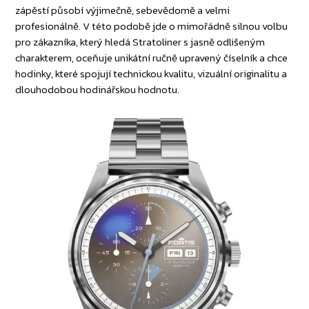
zápěstí působí výjimečně, sebevědomě a velmi
profesionálně. V této podobě jde o mimořádně silnou volbu
pro zákazníka, který hledá Stratoliner s jasně odlišeným
charakterem, oceňuje unikátní ručně upravený číselník a chce
hodinky, které spojují technickou kvalitu, vizuální originalitu a
dlouhodobou hodinářskou hodnotu.