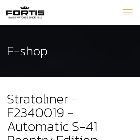
E-shop
Stratoliner -
F2340019 -
Automatic S-41
Reentry Edition