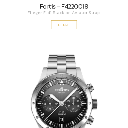
Fortis - F4220018
Flieger F-41 Black on Aviator Strap
DETAIL