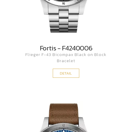
Fortis - F4240006
Flieger F-43 Bicompax Black on Block
Bracelet
DETAIL