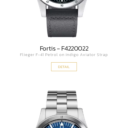
Fortis - F4220022
Flieger F-41 Petrol on Indigo Aviator Strap
DETAIL