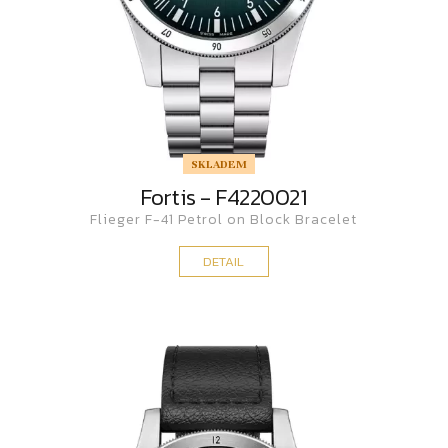
SKLADEM
Fortis - F4220021
Flieger F-41 Petrol on Block Bracelet
DETAIL