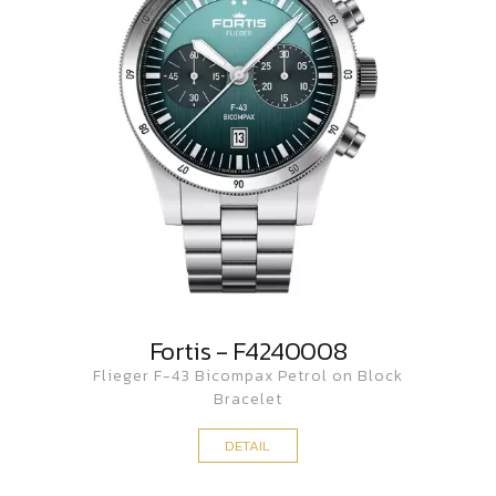
Fortis - F4240008
Flieger F-43 Bicompax Petrol on Block
Bracelet
DETAIL