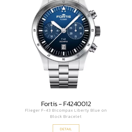
Fortis - F4240012
Flieger F-43 Bicompax Liberty Blue on
Block Bracelet
DETAIL