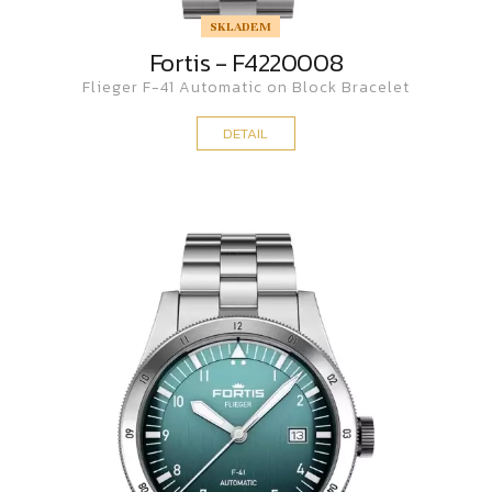
SKLADEM
Fortis - F4220008
Flieger F-41 Automatic on Block Bracelet
DETAIL