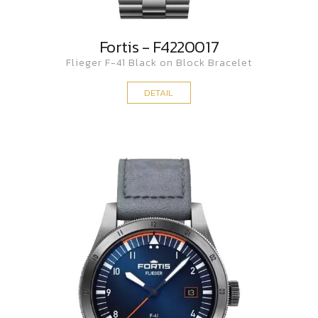
Fortis - F4220017
Flieger F-41 Black on Block Bracelet
DETAIL