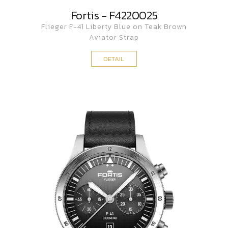
Fortis - F4220025
Flieger F-41 Liberty Blue on Teak Brown
Aviator Strap
DETAIL