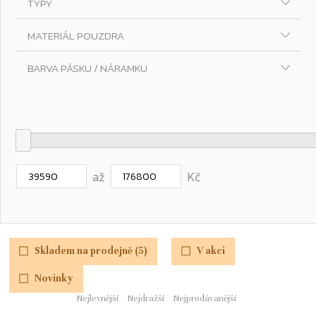
TYPY
MATERIÁL POUZDRA
BARVA PÁSKU / NÁRAMKU
až
Kč
Skladem na prodejně (5)
V akci
Novinky
Nejlevnější
Nejdražší
Nejprodávanější